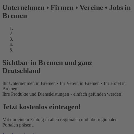
Unternehmen • Firmen • Vereine • Jobs in
Bremen
Sichtbar in Bremen und ganz
Deutschland
Ihr Unternehmen in Bremen • Ihr Verein in Bremen • Ihr Hotel in
Bremen
Ihre Produkte und Dienstleistungen • einfach gefunden werden!
Jetzt kostenlos eintragen!
Mit nur einem Eintrag in allen regionalen und überregionalen
Portalen präsent.