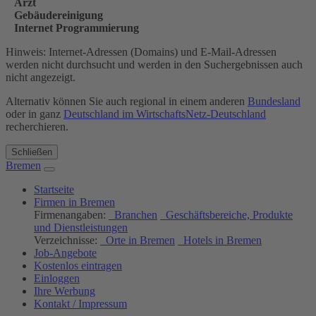
Arzt
Gebäudereinigung
Internet Programmierung
Hinweis: Internet-Adressen (Domains) und E-Mail-Adressen
werden nicht durchsucht und werden in den Suchergebnissen auch
nicht angezeigt.
Alternativ können Sie auch regional in einem anderen
Bundesland
oder in ganz
Deutschland im WirtschaftsNetz-Deutschland
recherchieren.
Schließen
Bremen
Startseite
Firmen in Bremen
Firmenangaben:
Branchen
Geschäftsbereiche, Produkte
und Dienstleistungen
Verzeichnisse:
Orte in Bremen
Hotels in Bremen
Job-Angebote
Kostenlos eintragen
Einloggen
Ihre Werbung
Kontakt / Impressum