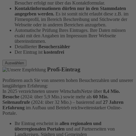
Besucher erfolgt nur über das Kontaktformular.
Kontaktinformationen dürfen nur in den Stammdaten
angegeben werden.
Es ist somit nicht erlaubt diese z.B. im
Firmenprofil, im Bereich Beschreibung und Stichworte der
Webseite oder in anderen Bereichen anzugeben.
Automatische Prüfung Ihres Eintrages. Ihre Daten müssen
exakt mit den Angaben im Impressum Ihrer Webseite
übereinstimmen.
Detaillierter
Besucherzähler
Der Eintrag ist
kostenfrei
Auswählen
Profi-Eintrag
Profitieren auch Sie von unseren hohen Besucherzahlen und unserer
langjährigen Erfahrung:
In 2025 verzeichneten unsere WirtschaftsNetze über
8,4 Mio.
Besuche
(2024: über 5,9 Mio.) sowie mehr als
60 Mio.
Seitenaufrufe
(2024: über 32 Mio.) – basierend auf
27 Jahren
Erfahrung
im Aufbau und Betrieb reichweitenstarker Online-
Portale.
Ihr Eintrag erscheint in
allen regionalen und
überregionalen Portalen
und auf Partnerseiten von
Landkreisen, Städten und Gemeinden