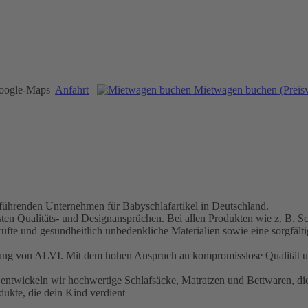
Anfahrt
Mietwagen buchen (Preisv
führenden Unternehmen für Babyschlafartikel in Deutschland.
ten Qualitäts- und Designansprüchen. Bei allen Produkten wie z. B. S
fte und gesundheitlich unbedenkliche Materialien sowie eine sorgfälti
ung von ALVI. Mit dem hohen Anspruch an kompromisslose Qualität unte
e entwickeln wir hochwertige Schlafsäcke, Matratzen und Bettwaren, die
dukte, die dein Kind verdient