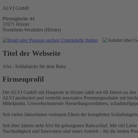
ALVI GmbH
Pfennigbreite 44
37671 Höxter
Nordrhein-Westfalen (Höxter)
Unterkünfte finden
Titel der Webseite
Alvi - Schlafsäcke für dein Baby
Firmenprofil
Die ALVI GmbH mit Hauptsitz in Höxter zählt seit 60 Jahren zu den 
ALVI produziert und vertreibt innovative Premiumprodukte mit höchs
Mittelpunkt. Umweltschonende Herstellungsverfahren, schadstoffgeprü
Seit vielen Jahrzehnten vertrauen Eltern der kompletten Schlafumgeb
Seit über Jahren steht Alvi für geborgenen Babyschlaf. Mit viel Lieb
Nachhaltigkeit und Innovation sind unser Antrieb – für die besten Pro