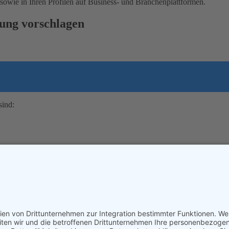
 sowie in Ihren Profilen auf Business- und Branchenplattformen.
ung vorschlagen
sind: