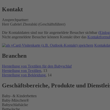
Kontakt
Ansprechpartner:
Herr Gabriel Zboralski (Geschäftsführer)
Die Kontaktdaten sind nur für angemeldete Besucher sichtbar
(Einlog
Nicht angemeldete Besucher können Kontakt über das
Kontaktformul
Kontakdate
Branchen
Herstellung von Textilien für den Babyschlaf
Herstellung von Textilien
, 13
Herstellung von Bekleidung
, 14
Geschäftsbereiche, Produkte und Dienstle
Baby- & Kinderbetten
Baby-Mäxchen®
Babyschlafsäcke
Bettwäsche