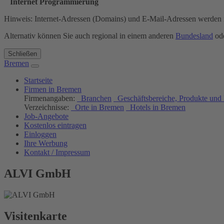
Internet Programmierung
Hinweis: Internet-Adressen (Domains) und E-Mail-Adressen werden n
Alternativ können Sie auch regional in einem anderen
Bundesland
ode
Schließen
Bremen
Startseite
Firmen in Bremen
Firmenangaben:
Branchen
Geschäftsbereiche, Produkte und 
Verzeichnisse:
Orte in Bremen
Hotels in Bremen
Job-Angebote
Kostenlos eintragen
Einloggen
Ihre Werbung
Kontakt / Impressum
ALVI GmbH
Visitenkarte