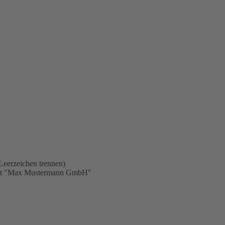
Leerzeichen trennen)
statt "Max Mustermann GmbH"