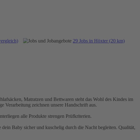
ergleich)
29 Jobs in Höxter (20 km)
chlafsäcken, Matratzen und Bettwaren steht das Wohl des Kindes im
ge Verarbeitung zeichnen unsere Handschrift aus.
rliegen alle Produkte strengen Prüfkriterien.
 dein Baby sicher und kuschelig durch die Nacht begleiten. Qualität,