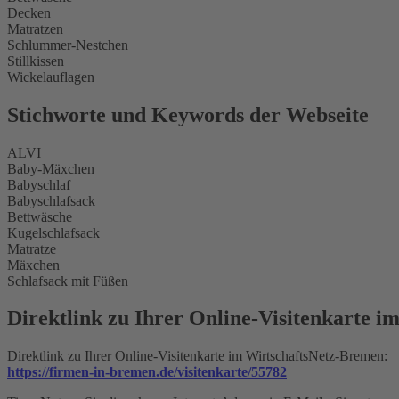
Decken
Matratzen
Schlummer-Nestchen
Stillkissen
Wickelauflagen
Stichworte und Keywords der Webseite
ALVI
Baby-Mäxchen
Babyschlaf
Babyschlafsack
Bettwäsche
Kugelschlafsack
Matratze
Mäxchen
Schlafsack mit Füßen
Direktlink zu Ihrer Online-Visitenkarte 
Direktlink zu Ihrer Online-Visitenkarte im WirtschaftsNetz-Bremen:
https://firmen-in-bremen.de/visitenkarte/55782