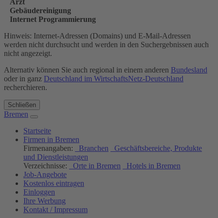
Arzt
Gebäudereinigung
Internet Programmierung
Hinweis: Internet-Adressen (Domains) und E-Mail-Adressen
werden nicht durchsucht und werden in den Suchergebnissen auch
nicht angezeigt.
Alternativ können Sie auch regional in einem anderen
Bundesland
oder in ganz
Deutschland im WirtschaftsNetz-Deutschland
recherchieren.
Schließen
Bremen
Startseite
Firmen in Bremen
Firmenangaben:
Branchen
Geschäftsbereiche, Produkte
und Dienstleistungen
Verzeichnisse:
Orte in Bremen
Hotels in Bremen
Job-Angebote
Kostenlos eintragen
Einloggen
Ihre Werbung
Kontakt / Impressum